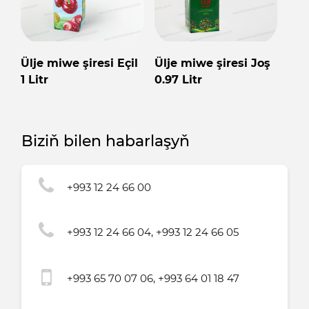
Ülje miwe şiresi Eçil
Ülje miwe şiresi Joş
1 Litr
0.97 Litr
Biziň bilen habarlaşyň
+993 12 24 66 00
+993 12 24 66 04, +993 12 24 66 05
+993 65 70 07 06, +993 64 01 18 47