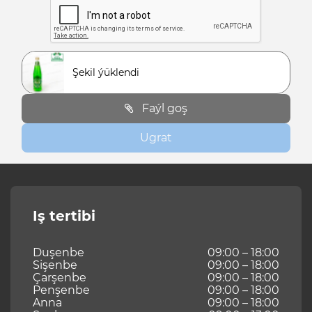
Şekil ýüklendi
Faýl goş
Ugrat
Iş tertibi
Duşenbe
09:00 – 18:00
Sişenbe
09:00 – 18:00
Çarşenbe
09:00 – 18:00
Penşenbe
09:00 – 18:00
Anna
09:00 – 18:00